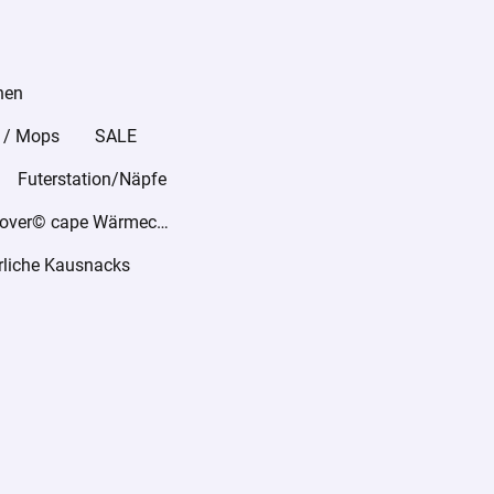
hen
 / Mops
SALE
Futerstation/Näpfe
warmover© cape Wärmecape
rliche Kausnacks